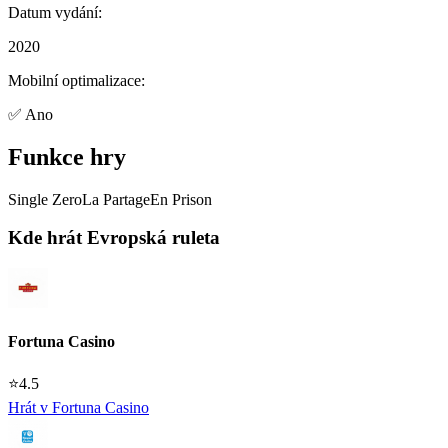
Datum vydání:
2020
Mobilní optimalizace:
✅ Ano
Funkce hry
Single Zero
La Partage
En Prison
Kde hrát
Evropská ruleta
Fortuna Casino
⭐
4.5
Hrát v
Fortuna Casino