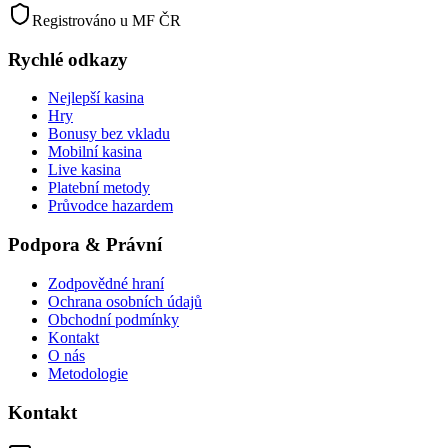
Registrováno u MF ČR
Rychlé odkazy
Nejlepší kasina
Hry
Bonusy bez vkladu
Mobilní kasina
Live kasina
Platební metody
Průvodce hazardem
Podpora & Právní
Zodpovědné hraní
Ochrana osobních údajů
Obchodní podmínky
Kontakt
O nás
Metodologie
Kontakt