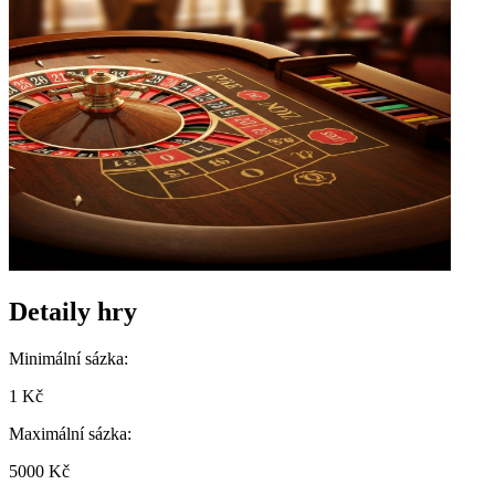
Detaily hry
Minimální sázka:
1
Kč
Maximální sázka:
5000
Kč